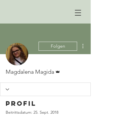
Weitere Optionen
Folgen
Administrator
Magdalena Magida
Profil
Beitrittsdatum: 25. Sept. 2018