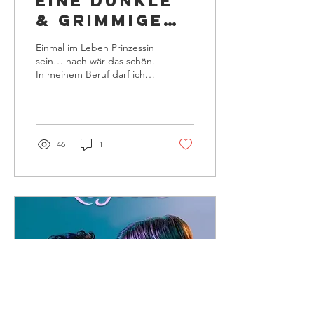
EINE DUNKLE
& GRIMMIGE
GESCHICHTE
Einmal im Leben Prinzessin
sein… hach wär das schön.
In meinem Beruf darf ich
all das und noch viel mehr.
In diesem wundervollen
Projekt...
46
1