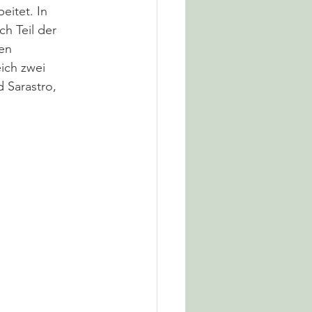
beitet. In 
ch Teil der 
en 
ich zwei 
 Sarastro, 