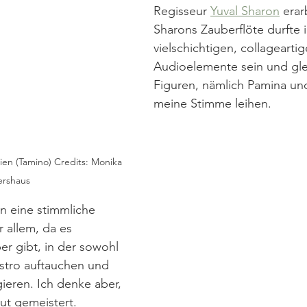
Regisseur 
Yuval Sharon
 erar
Sharons Zauberflöte durfte i
vielschichtigen, collageartig
Audioelemente sein und gle
Figuren, nämlich Pamina und
meine Stimme leihen. 
ien (Tamino) Credits: Monika 
ershaus
 eine stimmliche 
 allem, da es 
er gibt, in der sowohl 
stro auftauchen und 
ieren. Ich denke aber, 
ut gemeistert. 