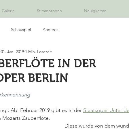
Galerie
Stimmproben
Neuigkeiten
Schauspiel
Anderes
31. Jan. 2019
1 Min. Lesezeit
BERFLÖTE IN DER
PER BERLIN
rkennennung 
ng : Ab  Februar 2019 gibt es in der 
Staatsoper Unter d
 Mozarts Zauberflöte. 
Diese wurde von dem wund