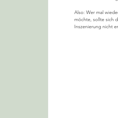
Also: Wer mal wiede
möchte, sollte sich di
Inszenierung nicht e