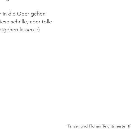
r in die Oper gehen 
ese schrille, aber tolle 
ntgehen lassen. :)
Tänzer und Florian Teichtmeister (