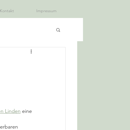
Kontakt
Impressum
en Linden
 eine 
erbaren 