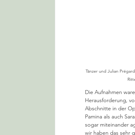
Tänzer und Julian Prégard
Ritt
Die Aufnahmen waren
Herausforderung, vor
Abschnitte in der Op
Pamina als auch Sara
sogar miteinander ag
wir haben das sehr g