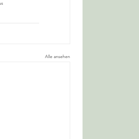
us
Alle ansehen